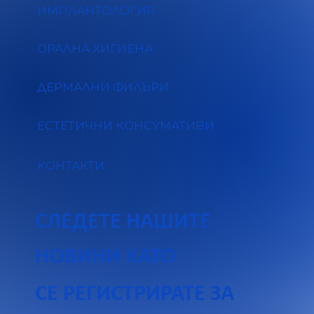
ИМПЛАНТОЛОГИЯ
ОРАЛНА ХИГИЕНА
ДЕРМАЛНИ ФИЛЪРИ
ЕСТЕТИЧНИ КОНСУМАТИВИ
КОНТАКТИ
СЛЕДЕТЕ НАШИТЕ
НОВИНИ КАТО 
СЕ РЕГИСТРИРАТЕ ЗА 