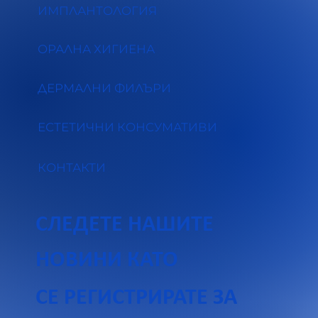
ИМПЛАНТОЛОГИЯ
ОРАЛНА ХИГИЕНА
ДЕРМАЛНИ ФИЛЪРИ
ЕСТЕТИЧНИ КОНСУМАТИВИ
КОНТАКТИ
СЛЕДЕТЕ НАШИТЕ
НОВИНИ КАТО 
СЕ РЕГИСТРИРАТЕ ЗА 