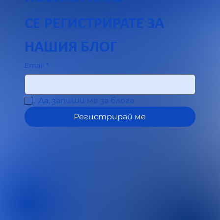
СЕ РЕГИСТРИРАТЕ ЗА 
НАШИЯ БЛОГ
Email
*
Да, запиши ме за блога
Регистрирай ме