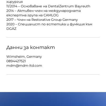
хирургия
11/2014 – Основаване на DentalZentrum Bayreuth
2014 – Активен член на международната
експертна група на CAMLOG
2017 – Член на Restorative Group Germany
2020 – Специалист по естетика и функция към
DGÄZ
Данни за контакт
Wimsheim, Germany
0894427521
mdm@mdm-ltd.com
R