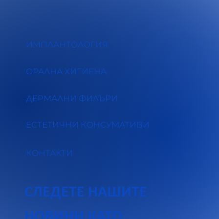
ИМПЛАНТОЛОГИЯ
ОРАЛНА ХИГИЕНА
ДЕРМАЛНИ ФИЛЪРИ
ЕСТЕТИЧНИ КОНСУМАТИВИ
КОНТАКТИ
СЛЕДЕТЕ НАШИТЕ
НОВИНИ КАТО 