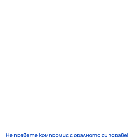
Не правете компромис с оралното си здраве! 