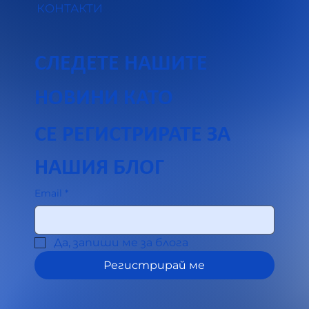
КОНТАКТИ
СЛЕДЕТЕ НАШИТЕ
НОВИНИ КАТО 
СЕ РЕГИСТРИРАТЕ ЗА 
НАШИЯ БЛОГ
Email
*
Да, запиши ме за блога
Регистрирай ме