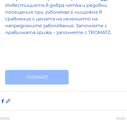
Инвестицията в добра четка и редовни 
посещения при зъболекар е нищожна в 
сравнение с цената на лечението на 
напредналите заболявания. Започнете с 
правилната грижа – започнете с TROMATZ.
TROMATZ